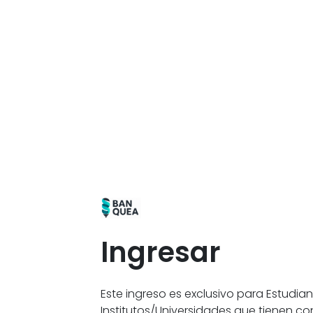
Ingresar
Este ingreso es exclusivo para Estudia
Institutos/Universidades que tienen c