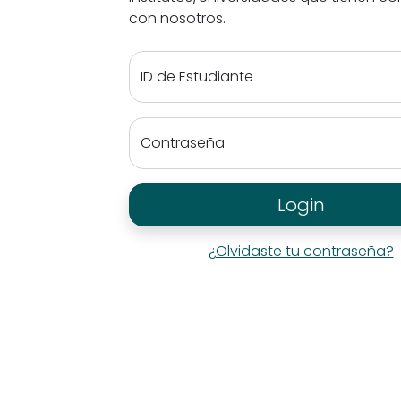
con nosotros.
ID de Estudiante
Contraseña
Login
¿Olvidaste tu contraseña?